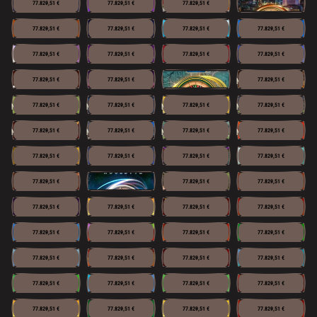
77.829,51 €
77.829,51 €
77.829,51 €
77.829,51 €
77.829,51 €
77.829,51 €
77.829,51 €
77.829,51 €
77.829,51 €
77.829,51 €
77.829,51 €
NΈΟ
77.829,51 €
77.829,51 €
77.829,51 €
NΈΟ
NΈΟ
NΈΟ
NΈΟ
77.829,51 €
77.829,51 €
77.829,51 €
77.829,51 €
NΈΟ
NΈΟ
NΈΟ
NΈΟ
77.829,51 €
77.829,51 €
77.829,51 €
77.829,51 €
77.829,51 €
77.829,51 €
77.829,51 €
77.829,51 €
77.829,51 €
77.829,51 €
77.829,51 €
77.829,51 €
77.829,51 €
77.829,51 €
77.829,51 €
77.829,51 €
77.829,51 €
77.829,51 €
77.829,51 €
77.829,51 €
77.829,51 €
77.829,51 €
77.829,51 €
77.829,51 €
77.829,51 €
77.829,51 €
77.829,51 €
77.829,51 €
77.829,51 €
77.829,51 €
77.829,51 €