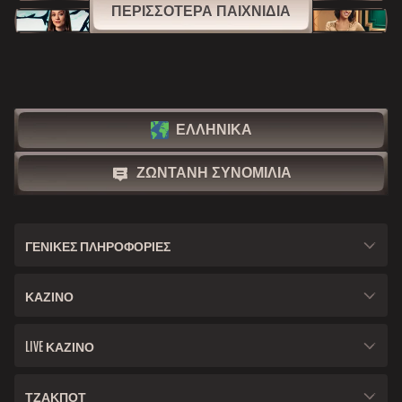
ΠΕΡΙΣΣΌΤΕΡΑ ΠΑΙΧΝΊΔΙΑ
ΕΛΛΗΝΙΚΆ
ΖΩΝΤΑΝΉ ΣΥΝΟΜΙΛΊΑ
ΓΕΝΙΚΈΣ ΠΛΗΡΟΦΟΡΊΕΣ
ΚΑΖΊΝΟ
LIVE ΚΑΖΊΝΟ
ΤΖΆΚΠΟΤ