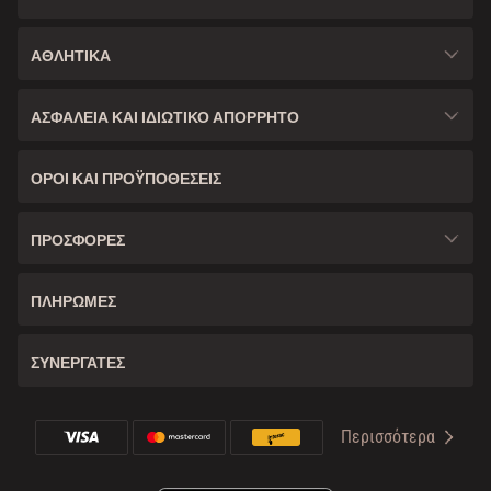
ΑΘΛΗΤΙΚΆ
ΑΣΦΆΛΕΙΑ ΚΑΙ ΙΔΙΩΤΙΚΌ ΑΠΌΡΡΗΤΟ
ΌΡΟΙ ΚΑΙ ΠΡΟΫΠΟΘΈΣΕΙΣ
ΠΡΟΣΦΟΡΈΣ
ΠΛΗΡΩΜΈΣ
ΣΥΝΕΡΓΆΤΕΣ
Περισσότερα