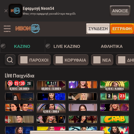
Εφαρμογή Neon54
ΆΝΟΙΞΕ
Μπες στην εφαρμογή για καλύτερο παιχνίδι
ΣΎΝΔΕΣΗ
ΕΓΓΡΑΦΉ
ΚΑΖΊΝΟ
LIVE ΚΑΖΊΝΟ
ΑΘΛΗΤΙΚΆ
ΠΆΡΟΧΟΙ
ΚΟΡΥΦΑΊΑ
ΝΈΑ
ΔΗ
Live Παιχνίδια
36
25
30
28
2 / 7
NΈΟ
0,10 € - 20.000 €
50,00 € - 5.000 €
0,10 € - 4.600 €
31
15
34
5
NΈΟ
36
20
35
20
24
4
19
15
NΈΟ
0,10 € - 500 €
28
17
34
16
NΈΟ
NΈΟ