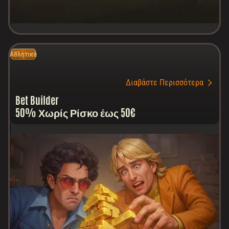
Αθλητικά
Διαβάστε Περισσότερα
Bet Builder
50% Χωρίς Ρίσκο έως 50€