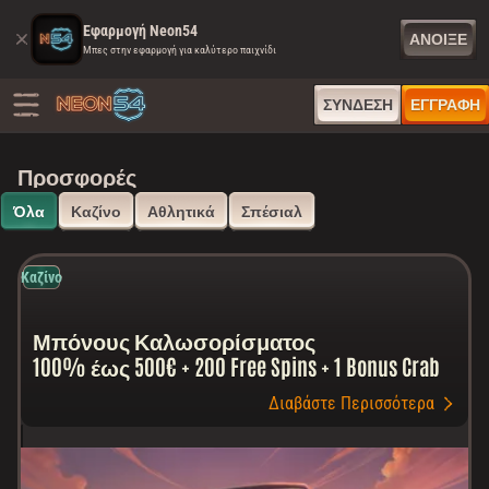
Εφαρμογή Neon54
ΆΝΟΙΞΕ
Μπες στην εφαρμογή για καλύτερο παιχνίδι
ΣΎΝΔΕΣΗ
ΕΓΓΡΑΦΉ
Προσφορές
Όλα
Καζίνο
Αθλητικά
Σπέσιαλ
Καζίνο
Μπόνους Καλωσορίσματος
100% έως 500€ + 200 Free Spins + 1 Bonus Crab
Διαβάστε Περισσότερα