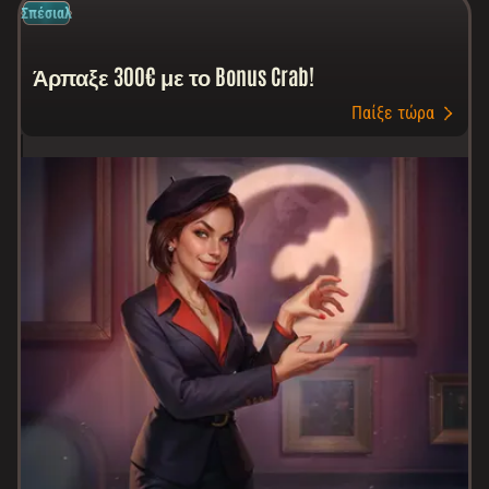
Σπέσιαλ
Άρπαξε 300€ με το Bonus Crab!
Παίξε τώρα