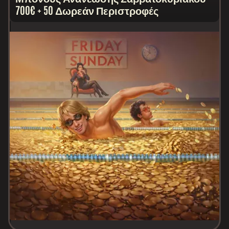
700€ + 50 Δωρεάν Περιστροφές