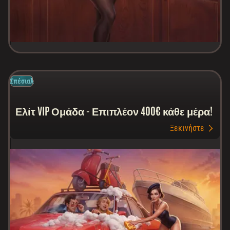
Σπέσιαλ
Ελίτ VIP Ομάδα - Επιπλέον 400€ κάθε μέρα!
Ξεκινήστε