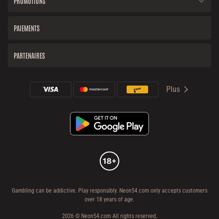
PROMOTIONS
PAIEMENTS
PARTENAIRES
Plus
Gambling can be addictive. Play responsibly. Neon54.com only accepts customers
over 18 years of age.
2026 © Neon54.com All rights reserved.