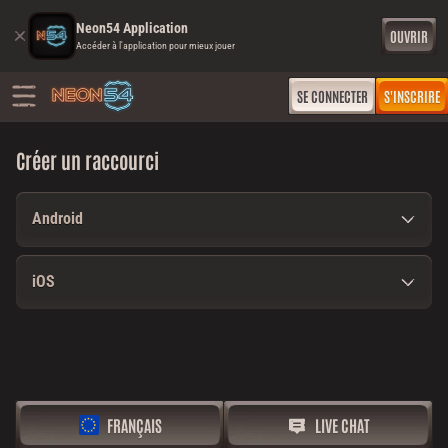
Neon54 Application
OUVRIR
Accéder à l'application pour mieux jouer
SE CONNECTER
S'INSCRIRE
Créer un raccourci
Android
iOS
FRANÇAIS
LIVE CHAT