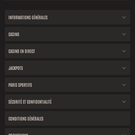
INFORMATIONS GÉNÉRALES
CASINO
CASINO EN DIRECT
JACKPOTS
PARIS SPORTIFS
SÉCURITÉ ET CONFIDENTIALITÉ
CONDITIONS GÉNÉRALES