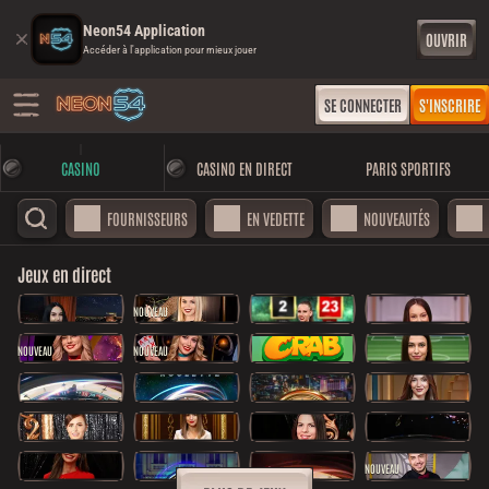
Neon54 Application
OUVRIR
Accéder à l'application pour mieux jouer
SE CONNECTER
S'INSCRIRE
CASINO
CASINO EN DIRECT
PARIS SPORTIFS
FOURNISSEURS
EN VEDETTE
NOUVEAUTÉS
Jeux en direct
NOUVEAU
NOUVEAU
NOUVEAU
NOUVEAU