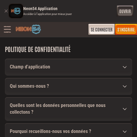
Neon54 Application
OUVRIR
Accéder à l'application pour mieux jouer
SE CONNECTER
S'INSCRIRE
POLITIQUE DE CONFIDENTIALITÉ
Champ d'application
Qui sommes-nous ?
Quelles sont les données personnelles que nous
collectons ?
Pourquoi recueillons-nous vos données ?