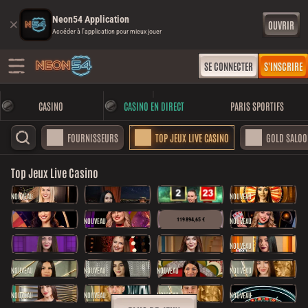
Neon54 Application
OUVRIR
Accéder à l'application pour mieux jouer
SE CONNECTER
S'INSCRIRE
CASINO
CASINO EN DIRECT
PARIS SPORTIFS
FOURNISSEURS
TOP JEUX LIVE CASINO
GOLD SALOO
Top Jeux Live Casino
NOUVEAU
NOUVEAU
NOUVEAU
NOUVEAU
119 894,65 €
NOUVEAU
NOUVEAU
NOUVEAU
NOUVEAU
NOUVEAU
NOUVEAU
NOUVEAU
NOUVEAU
NOUVEAU