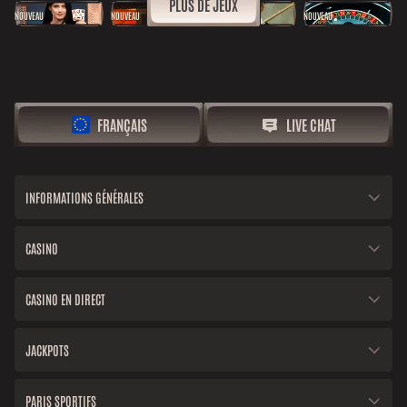
PLUS DE JEUX
NOUVEAU
NOUVEAU
NOUVEAU
NOUVEAU
FRANÇAIS
LIVE CHAT
INFORMATIONS GÉNÉRALES
CASINO
CASINO EN DIRECT
JACKPOTS
PARIS SPORTIFS