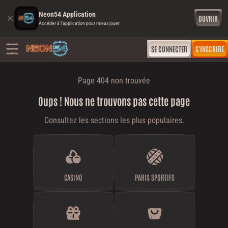
Neon54 Application
OUVRIR
Accéder à l'application pour mieux jouer
SE CONNECTER
S'INSCRIRE
Page 404 non trouvée
Oups ! Nous ne trouvons pas cette page
Consultez les sections les plus populaires.
CASINO
PARIS SPORTIFS