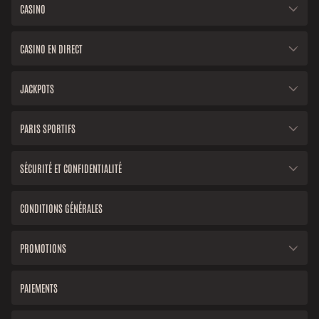
CASINO
CASINO EN DIRECT
JACKPOTS
PARIS SPORTIFS
SÉCURITÉ ET CONFIDENTIALITÉ
CONDITIONS GÉNÉRALES
PROMOTIONS
PAIEMENTS