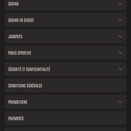
CASINO
CASINO EN DIRECT
JACKPOTS
PARIS SPORTIFS
SÉCURITÉ ET CONFIDENTIALITÉ
CONDITIONS GÉNÉRALES
PROMOTIONS
PAIEMENTS