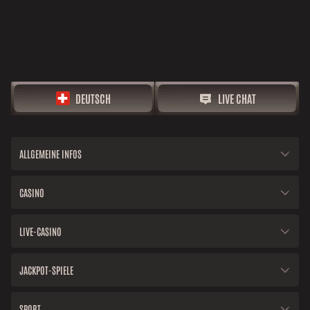
DEUTSCH
LIVE CHAT
ALLGEMEINE INFOS
CASINO
LIVE-CASINO
JACKPOT-SPIELE
SPORT