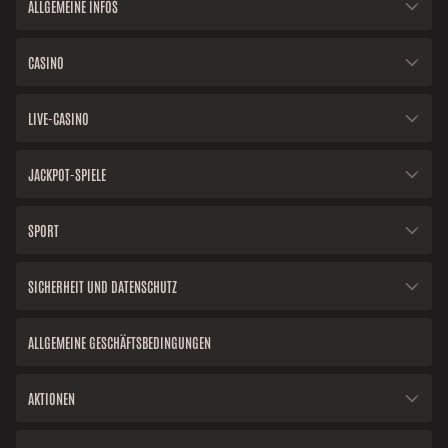
ALLGEMEINE INFOS
CASINO
LIVE-CASINO
JACKPOT-SPIELE
SPORT
SICHERHEIT UND DATENSCHUTZ
ALLGEMEINE GESCHÄFTSBEDINGUNGEN
AKTIONEN