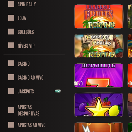
SPIN RALLY
JOGAR
LOJA
COLEÇÕES
JOGAR
NÍVEIS VIP
CASINO
JOGAR
CASINO AO VIVO
NOVO
NO
JACKPOTS
NOVO
JOGAR
APOSTAS
DESPORTIVAS
APOSTAS AO VIVO
JOGAR