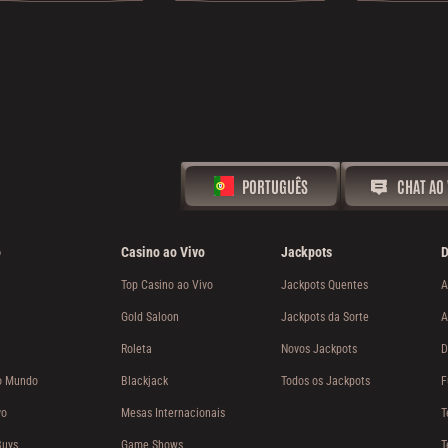
PORTUGUÊS
CHAT AO 
o
Casino ao Vivo
Jackpots
D
Top Casino ao Vivo
Jackpots Quentes
A
Gold Saloon
Jackpots da Sorte
A
Roleta
Novos Jackpots
D
o Mundo
Blackjack
Todos os Jackpots
F
vo
Mesas Internacionais
T
Buys
Game Shows
T