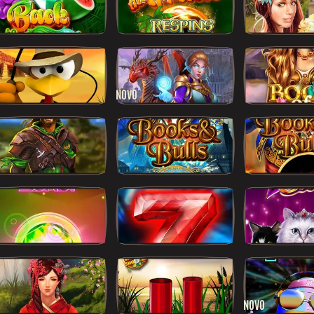
JOGAR
JOGAR
JOGA
NOVO
JOGAR
JOGAR
JOGA
JOGAR
JOGAR
JOGA
JOGAR
JOGAR
JOGA
NOVO