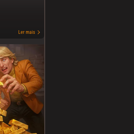
Ler mais