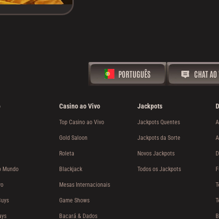
PORTUGUÊS
CHAT AO 
o
Casino ao Vivo
Jackpots
D
Top Casino ao Vivo
Jackpots Quentes
A
Gold Saloon
Jackpots da Sorte
A
Roleta
Novos Jackpots
D
o Mundo
Blackjack
Todos os Jackpots
F
vo
Mesas Internacionais
T
Buys
Game Shows
T
ys
Bacará & Dados
B