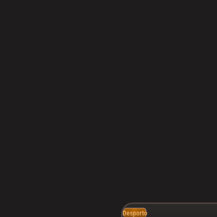
Desporto