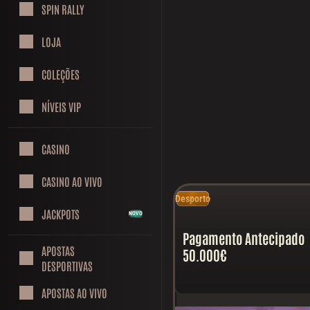
SPIN RALLY
LOJA
COLEÇÕES
NÍVEIS VIP
CASINO
CASINO AO VIVO
Desporto
JACKPOTS
NOVO
Pagamento Antecipado
APOSTAS
50.000€
DESPORTIVAS
APOSTAS AO VIVO