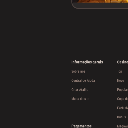
Informações gerais
Casin
Sobre nós
Top
Central de Ajuda
Novo
Criar Atalho
Popular
Mapa do site
Copa d
Exclusi
Bonus 
Pagamentos
Megawa