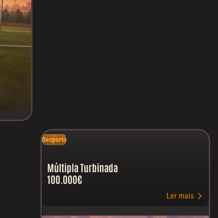
Desporto
Múltipla Turbinada
100.000€
Ler mais