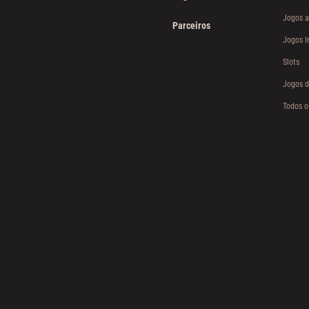
Jogos a
Parceiros
Jogos I
Slots
Jogos 
Todos o