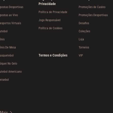
Privacidade
postas Desportivas
Promoções de Casino
Política de Privacidade
postas ao Vivo
Promoções Desportivas
Jogo Responsável
esportos Virtuais
Desafios
Política de Cookies
utebol
Coleções
énis
Loja
énis De Mesa
Torneios
Termos e Condições
asquetebol
VIP
óquei No Gelo
utebol Americano
eisebol
Mais