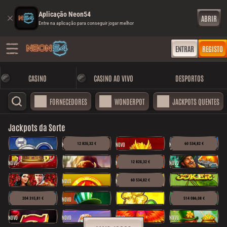
Aplicação Neon54
ABRIR
Entre na aplicação para conseguir jogar melhor
ENTRAR
REGISTO
CASINO
CASINO AO VIVO
DESPORTOS
FORNECEDORES
WONDERPOT
JACKPOTS QUENTES
Jackpots da Sorte
NOVO
NOVO
NOVO
12 825,32 €
60 534,82 €
NOVO
NOVO
NOVO
12 825,32 €
NOVO
NOVO
60 534,82 €
NOVO
204 315,81 €
514 086,08 €
NOVO
NOVO
NOVO
NOVO