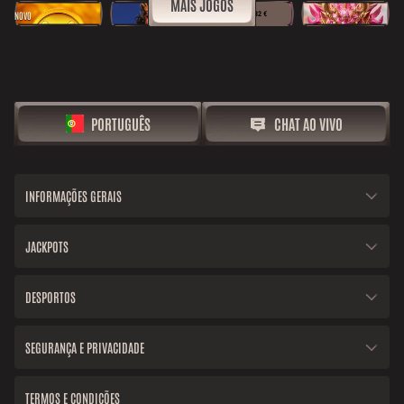
MAIS JOGOS
NOVO
12 825,32 €
PORTUGUÊS
CHAT AO VIVO
INFORMAÇÕES GERAIS
JACKPOTS
DESPORTOS
SEGURANÇA E PRIVACIDADE
TERMOS E CONDIÇÕES