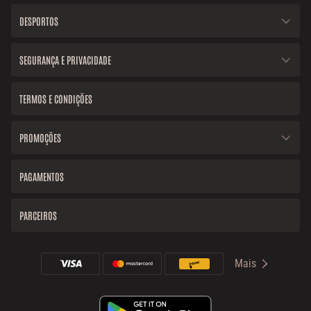
DESPORTOS
SEGURANÇA E PRIVACIDADE
TERMOS E CONDIÇÕES
PROMOÇÕES
PAGAMENTOS
PARCEIROS
Mais