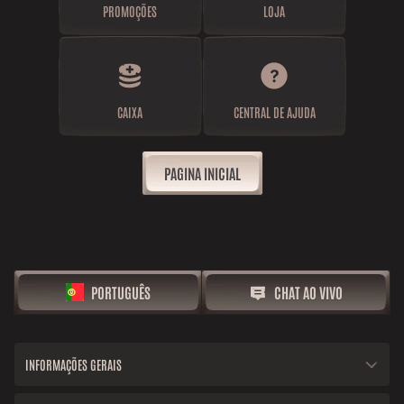
PROMOÇÕES
LOJA
CAIXA
CENTRAL DE AJUDA
PAGINA INICIAL
PORTUGUÊS
CHAT AO VIVO
INFORMAÇÕES GERAIS