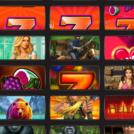
JÁTÉK
JÁTÉK
JÁTÉ
ÚJ
JÁTÉK
JÁTÉK
JÁTÉ
JÁTÉK
JÁTÉK
JÁTÉ
JÁTÉK
JÁTÉK
JÁTÉ
JÁTÉK
JÁTÉK
JÁTÉ