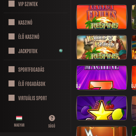
VIP SZINTEK
JÁTÉK
KASZINÓ
ÉLŐ KASZINÓ
JÁTÉK
JACKPOTOK
ÚJ
SPORTFOGADÁS
JÁTÉK
ÉLŐ FOGADÁSOK
ÚJ
ÚJ
VIRTUÁLIS SPORT
JÁTÉK
MAGYAR
SÚGÓ
JÁTÉK