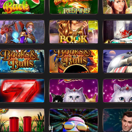
JÁTÉK
JÁTÉK
JÁTÉ
JÁTÉK
JÁTÉK
JÁTÉ
JÁTÉK
JÁTÉK
JÁTÉ
JÁTÉK
JÁTÉK
JÁTÉ
ÚJ