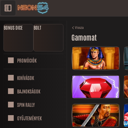
BONUS DICE
BOLT
Vissza
Gamomat
JÁTÉK
PROMÓCIÓK
KIHÍVÁSOK
JÁTÉK
BAJNOKSÁGOK
SPIN RALLY
JÁTÉK
GYŰJTEMÉNYEK
ÚJ