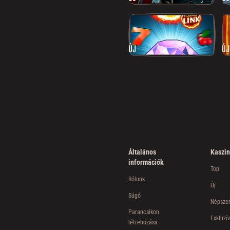
JÁTÉK
ÚJ
ÚJ
Általános
Kaszi
információk
Top
Rólunk
Új
Súgó
Népsze
Parancsikon
Exkluzív
létrehozása