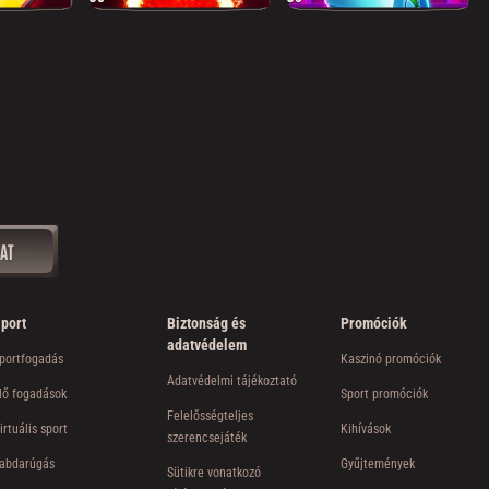
AT
port
Biztonság és
Promóciók
adatvédelem
portfogadás
Kaszinó promóciók
Adatvédelmi tájékoztató
lő fogadások
Sport promóciók
Felelősségteljes
irtuális sport
Kihívások
szerencsejáték
abdarúgás
Gyűjtemények
Sütikre vonatkozó