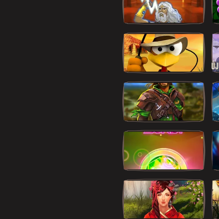
JÁTÉK
ÚJ
JÁTÉK
JÁTÉK
JÁTÉK