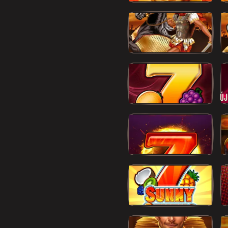
JÁTÉK
JÁTÉK
ÚJ
JÁTÉK
JÁTÉK
JÁTÉK