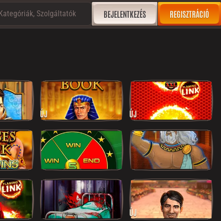
Kategóriák, Szolgáltatók
BEJELENTKEZÉS
REGISZTRÁCIÓ
K
JÁTÉK
JÁTÉK
ÚJ
ÚJ
K
JÁTÉK
JÁTÉK
K
JÁTÉK
JÁTÉK
ÚJ