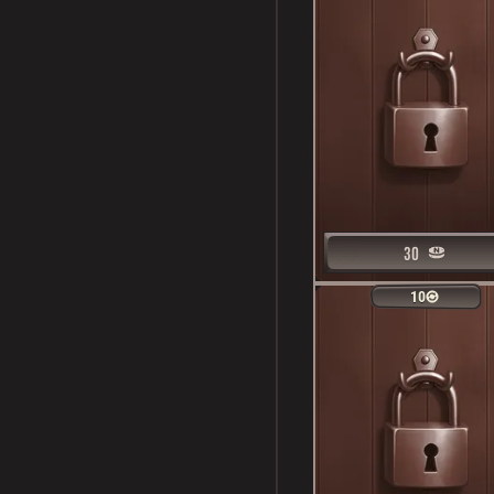
30
30
10
10