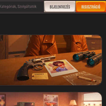
Kategóriák, Szolgáltatók
BEJELENTKEZÉS
REGISZTRÁCIÓ