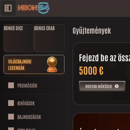
BONUS DICE
BONUS CRAB
Gyűjtemények
Fejezd be az öss
VILÁGBAJNOKI
5000 €
LEGENDÁK
PROMÓCIÓK
HOGYAN MŰKÖDIK
KIHÍVÁSOK
BAJNOKSÁGOK