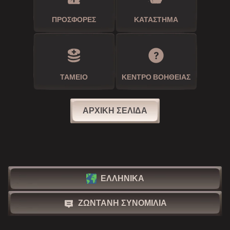
ΠΡΟΣΦΟΡΈΣ
ΚΑΤΆΣΤΗΜΑ
ΤΑΜΕΊΟ
ΚΈΝΤΡΟ ΒΟΉΘΕΙΑΣ
ΑΡΧΙΚΉ ΣΕΛΊΔΑ
ΕΛΛΗΝΙΚΆ
ΖΩΝΤΑΝΉ ΣΥΝΟΜΙΛΊΑ