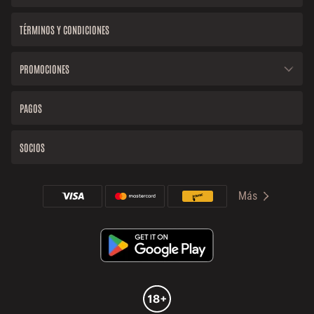
TÉRMINOS Y CONDICIONES
PROMOCIONES
PAGOS
SOCIOS
Más