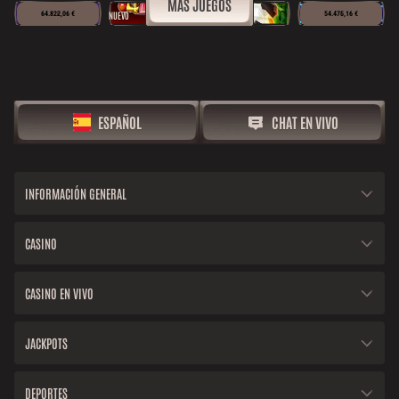
MÁS JUEGOS
NUEVO
NUEVO
64.822,06 €
54.475,16 €
ESPAÑOL
CHAT EN VIVO
INFORMACIÓN GENERAL
CASINO
CASINO EN VIVO
JACKPOTS
DEPORTES