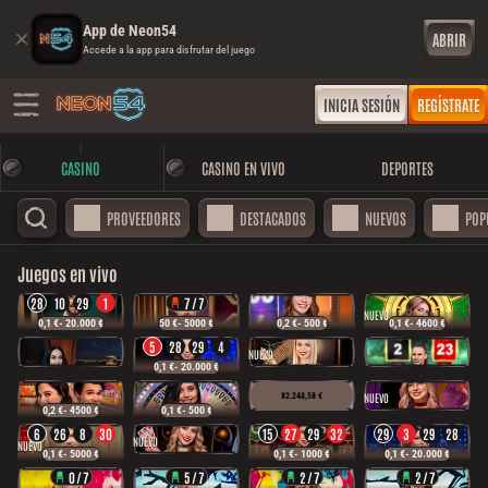
App de Neon54
ABRIR
Accede a la app para disfrutar del juego
INICIA SESIÓN
REGÍSTRATE
CASINO
CASINO EN VIVO
DEPORTES
PROVEEDORES
DESTACADOS
NUEVOS
POP
Juegos en vivo
28
10
29
1
7 / 7
NUEVO
0,1 €
- 20.000 €
50 €
- 5000 €
0,2 €
- 500 €
0,1 €
- 4600 €
4
21
12
29
5
28
29
4
NUEVO
16
7
3
13
0,1 €
- 20.000 €
22
22
9
31
25
26
6
5
NUEVO
82.243,58 €
9
15
26
24
0,2 €
- 4500 €
0,1 €
- 500 €
30
0
14
25
18
25
8
34
6
26
8
30
15
27
29
32
29
3
29
28
NUEVO
NUEVO
0,1 €
- 5000 €
0,1 €
- 1000 €
0,1 €
- 20.000 €
19
24
24
22
7
23
33
6
8
10
22
22
8
25
17
4
0 / 7
5 / 7
2 / 7
2 / 7