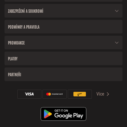
ZABEZPEČENÍ A SOUKROMÍ
PODMÍNKY A PRAVIDLA
PROMOAKCE
PLATBY
PARTNEŘI
Více