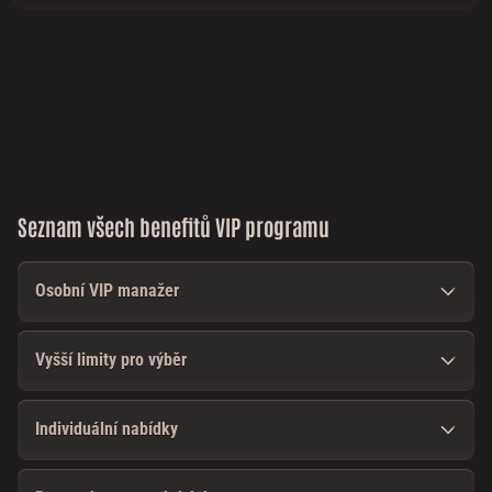
Seznam všech benefitů VIP programu
Osobní VIP manažer
Vyšší limity pro výběr
Individuální nabídky