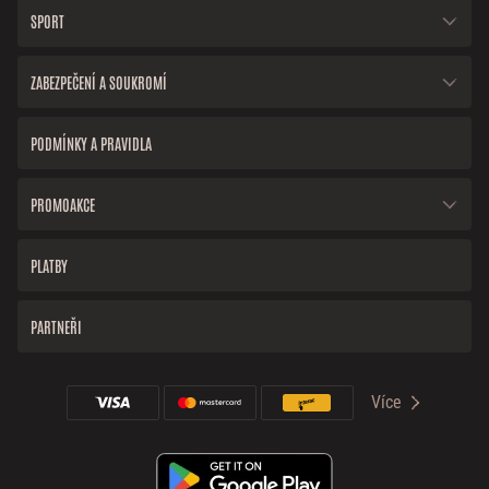
SPORT
ZABEZPEČENÍ A SOUKROMÍ
PODMÍNKY A PRAVIDLA
PROMOAKCE
PLATBY
PARTNEŘI
Více