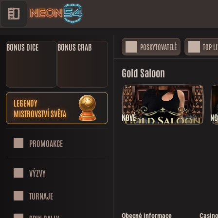
BONUS DICE
BONUS CRAB
POSKYTOVATELÉ
TOP L
Gold Saloon
HRAJTE
LEGENDY
MISTROVSTVÍ SVĚTA
NOVÉ
NO
PROMOAKCE
VÝZVY
TURNAJE
Obecné informace
Casin