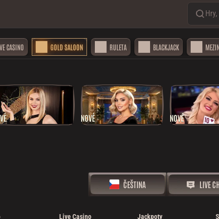
Hry,
IVE CASINO
GOLD SALOON
RULETA
BLACKJACK
MEZI
HRAJTE
HRAJTE
HRAJT
VÉ
NOVÉ
NOVÉ
ČEŠTINA
LIVE C
o
Live Casino
Jackpoty
S