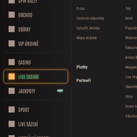
SPIN RALLY
O nás
Top
OBCHOD
Centrum nápovědy
Nové
SBÍRKY
Vytvořit zkratku
Populár
Mapa stránek
Mistrov
VIP ÚROVNĚ
Exkluziv
Bonus 
CASINO
Platby
Megawa
LIVE CASINO
Live Hr
Partneři
Okamžit
JACKPOTY
NOVÉ
Sloty
Stolní h
SPORT
Všechny
LIVE SÁZENÍ