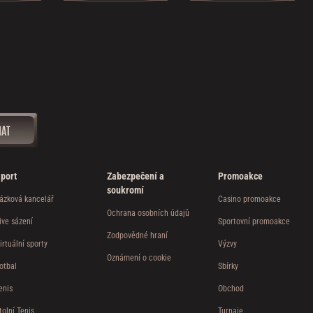
HAT
port
Zabezpečení a
Promoakce
soukromí
ázková kancelář
Casino promoakce
Ochrana osobních údajů
ive sázení
Sportovní promoakce
Zodpovědné hraní
irtuální sporty
Výzvy
Oznámení o cookie
otbal
Sbírky
enis
Obchod
tolní Tenis
Turnaje