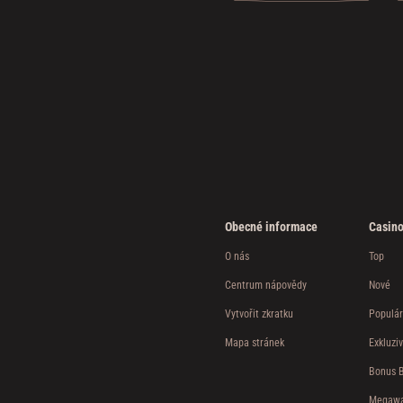
Obecné informace
Casin
O nás
Top
Centrum nápovědy
Nové
Vytvořit zkratku
Populár
Mapa stránek
Exkluziv
Bonus 
Megawa