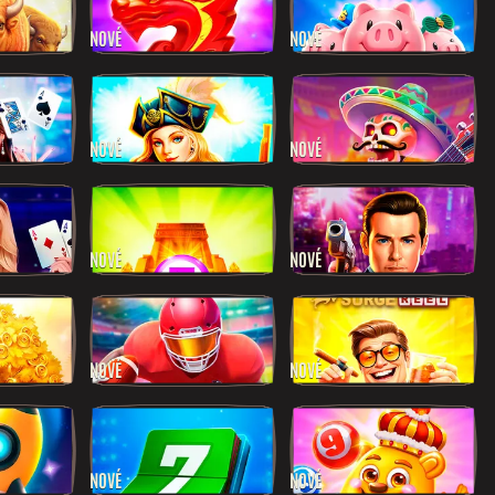
NOVÉ
NOVÉ
E
HRAJTE
HRAJTE
NOVÉ
NOVÉ
E
HRAJTE
HRAJTE
NOVÉ
NOVÉ
E
HRAJTE
HRAJTE
NOVÉ
NOVÉ
E
HRAJTE
HRAJTE
NOVÉ
NOVÉ