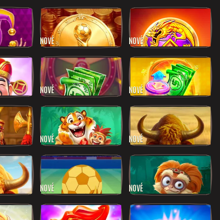
E
HRAJTE
HRAJTE
NOVÉ
NOVÉ
E
HRAJTE
HRAJTE
NOVÉ
NOVÉ
E
HRAJTE
HRAJTE
NOVÉ
NOVÉ
E
HRAJTE
HRAJTE
NOVÉ
NOVÉ
E
HRAJTE
HRAJTE