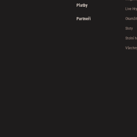
Platby
Live Hr
Partneři
Okamžit
Sloty
Stolní h
Všechny