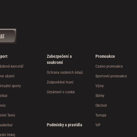
HAT
port
Zabezpečení a
Promoakce
soukromí
ázková kancelář
Casino promoakce
Ochrana osobních údajů
ive sázení
Sportovní promoakce
Zodpovědné hraní
irtuální sporty
Výzvy
Oznámení o cookie
otbal
Sbírky
enis
Obchod
tolní Tenis
Turnaje
Podmínky a pravidla
asketbal
VIP
ední Hokej