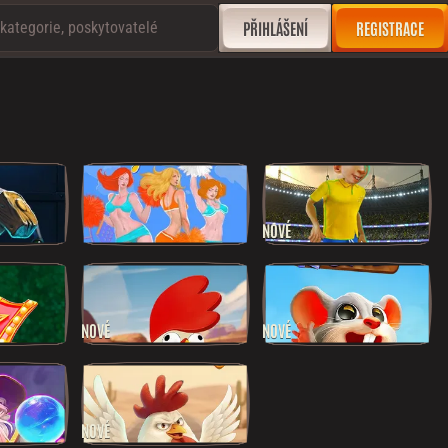
 kategorie, poskytovatelé
PŘIHLÁŠENÍ
REGISTRACE
E
HRAJTE
HRAJTE
NOVÉ
E
HRAJTE
HRAJTE
NOVÉ
NOVÉ
E
HRAJTE
NOVÉ