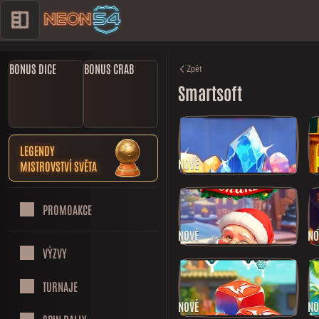
BONUS DICE
BONUS CRAB
Zpět
Smartsoft
HRAJTE
LEGENDY
NOVÉ
MISTROVSTVÍ SVĚTA
HRAJTE
PROMOAKCE
NOVÉ
NO
VÝZVY
HRAJTE
TURNAJE
NOVÉ
NO