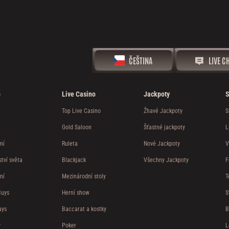
ČEŠTINA
LIVE C
o
Live Casino
Jackpoty
S
Top Live Casino
Žhavé Jackpoty
S
Gold Saloon
Šťastné jackpoty
L
ní
Ruleta
Nové Jackpoty
V
ství světa
Blackjack
Všechny Jackpoty
F
ní
Mezinárodní stoly
T
Buys
Herní show
S
ys
Baccarat a kostky
B
y
Poker
L