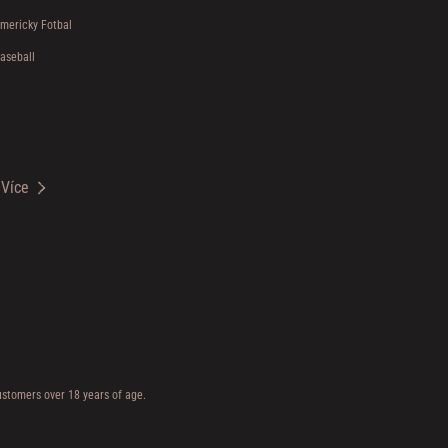
mericky Fotbal
aseball
Více
stomers over 18 years of age.