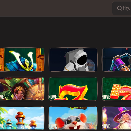
Hry,
HRAJTE
HRAJTE
HRAJT
HRAJTE
HRAJTE
HRAJT
VÉ
NOVÉ
NOVÉ
HRAJTE
HRAJTE
HRAJT
VÉ
NOVÉ
NOVÉ