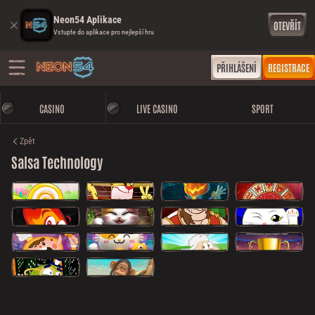
Neon54 Aplikace
OTEVŘÍT
Vstupte do aplikace pro nejlepší hru
PŘIHLÁŠENÍ
REGISTRACE
CASINO
LIVE CASINO
SPORT
Zpět
Salsa Technology