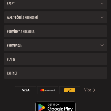
SPORT
ZABEZPEČENÍ A SOUKROMÍ
PODMÍNKY A PRAVIDLA
PROMOAKCE
PLATBY
PARTNEŘI
Více