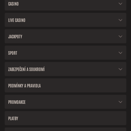
CASINO
LIVE CASINO
JACKPOTY
SPORT
ZABEZPEČENÍ A SOUKROMÍ
PODMÍNKY A PRAVIDLA
PROMOAKCE
PLATBY