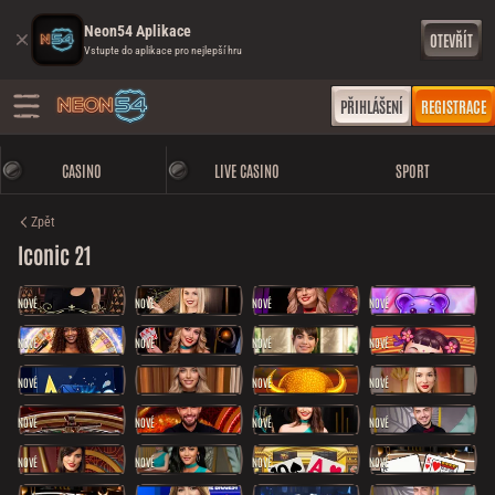
Neon54 Aplikace
OTEVŘÍT
Vstupte do aplikace pro nejlepší hru
PŘIHLÁŠENÍ
REGISTRACE
CASINO
LIVE CASINO
SPORT
Zpět
Iconic 21
NOVÉ
NOVÉ
NOVÉ
NOVÉ
NOVÉ
NOVÉ
NOVÉ
NOVÉ
NOVÉ
NOVÉ
NOVÉ
NOVÉ
NOVÉ
NOVÉ
NOVÉ
NOVÉ
NOVÉ
NOVÉ
NOVÉ