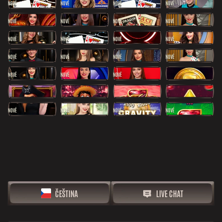
NOVÉ
NOVÉ
NOVÉ
NOVÉ
NOVÉ
NOVÉ
NOVÉ
NOVÉ
NOVÉ
NOVÉ
NOVÉ
NOVÉ
NOVÉ
NOVÉ
NOVÉ
NOVÉ
NOVÉ
NOVÉ
NOVÉ
NOVÉ
NOVÉ
NOVÉ
NOVÉ
ČEŠTINA
LIVE CHAT