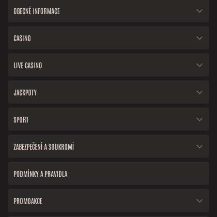
OBECNÉ INFORMACE
CASINO
LIVE CASINO
JACKPOTY
SPORT
ZABEZPEČENÍ A SOUKROMÍ
PODMÍNKY A PRAVIDLA
PROMOAKCE