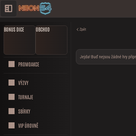
BONUS DICE
OBCHOD
Zpět
Jejda! Buď nejsou žádné hry přip
PROMOAKCE
VÝZVY
TURNAJE
SBÍRKY
VIP ÚROVNĚ