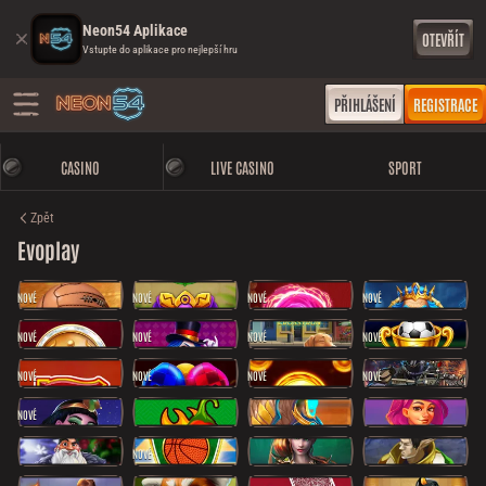
Neon54 Aplikace
OTEVŘÍT
Vstupte do aplikace pro nejlepší hru
PŘIHLÁŠENÍ
REGISTRACE
CASINO
LIVE CASINO
SPORT
Zpět
Evoplay
NOVÉ
NOVÉ
NOVÉ
NOVÉ
NOVÉ
NOVÉ
NOVÉ
NOVÉ
NOVÉ
NOVÉ
NOVÉ
NOVÉ
NOVÉ
NOVÉ