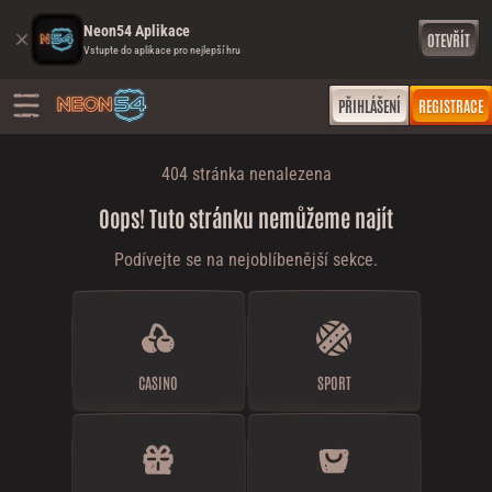
Neon54 Aplikace
OTEVŘÍT
Vstupte do aplikace pro nejlepší hru
PŘIHLÁŠENÍ
REGISTRACE
404 stránka nenalezena
Oops! Tuto stránku nemůžeme najít
Podívejte se na nejoblíbenější sekce.
CASINO
SPORT