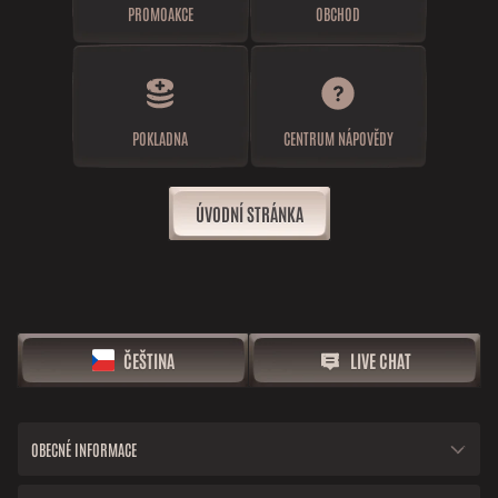
PROMOAKCE
OBCHOD
POKLADNA
CENTRUM NÁPOVĚDY
ÚVODNÍ STRÁNKA
ČEŠTINA
LIVE CHAT
OBECNÉ INFORMACE