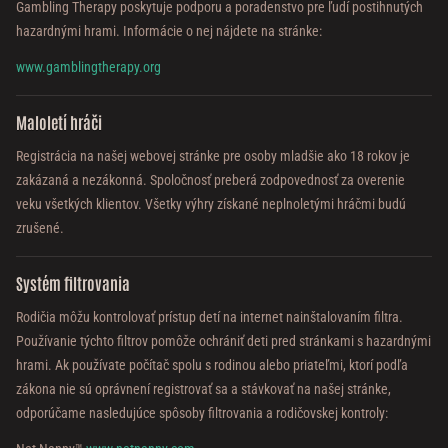
Gambling Therapy poskytuje podporu a poradenstvo pre ľudí postihnutých
hazardnými hrami. Informácie o nej nájdete na stránke:
www.gamblingtherapy.org
Maloletí hráči
Registrácia na našej webovej stránke pre osoby mladšie ako 18 rokov je
zakázaná a nezákonná. Spoločnosť preberá zodpovednosť za overenie
veku všetkých klientov. Všetky výhry získané neplnoletými hráčmi budú
zrušené.
Systém filtrovania
Rodičia môžu kontrolovať prístup detí na internet nainštalovaním filtra.
Používanie týchto filtrov pomôže ochrániť deti pred stránkami s hazardnými
hrami. Ak používate počítač spolu s rodinou alebo priateľmi, ktorí podľa
zákona nie sú oprávnení registrovať sa a stávkovať na našej stránke,
odporúčame nasledujúce spôsoby filtrovania a rodičovskej kontroly: