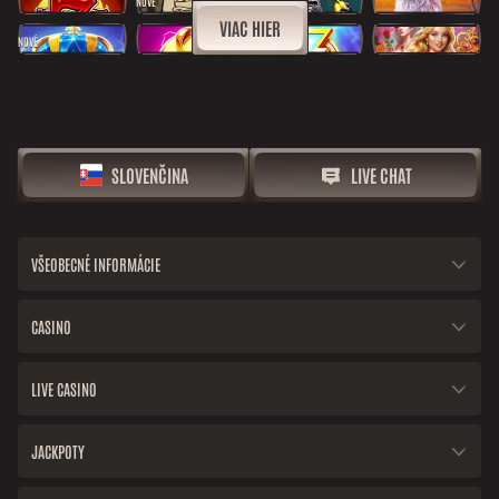
NOVÉ
NOVÉ
VIAC HIER
NOVÉ
NOVÉ
SLOVENČINA
LIVE CHAT
VŠEOBECNÉ INFORMÁCIE
CASINO
LIVE CASINO
JACKPOTY