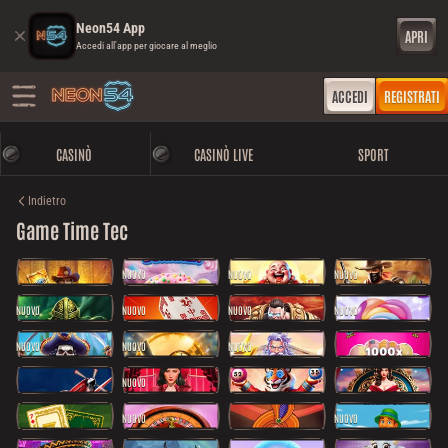
Neon54 App
APRI
Accedi all'app per giocare al meglio
ACCEDI
REGISTRATI
CASINÒ
CASINÒ LIVE
SPORT
Indietro
Game Time Tec
NUOVO
NUOVO
NUOVO
NUOVO
NUOVO
NUOVO
NUOVO
NUOVO
NUOVO
NUOVO
NUOVO
NUOVO
NUOVO