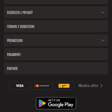
SICUREZZA E PRIVACY
TERMINI E CONDIZIONI
PROMOZIONI
PAGAMENTI
PARTNER
Mostra altro