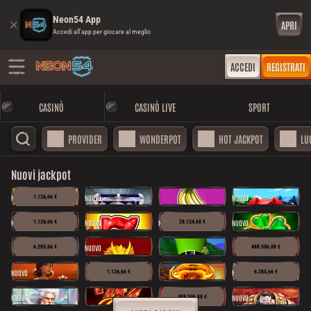
Neon54 App
APRI
Accedi all'app per giocare al meglio
ACCEDI
REGISTRATI
CASINÒ
CASINÒ LIVE
SPORT
PROVIDER
WONDERPOT
HOT JACKPOT
LU
Nuovi jackpot
NUOVO
NUOVO
NUOVO
1.126,66 €
NUOVO
NUOVO
NUOVO
NUOVO
1.126,66 €
28.124,68 €
NUOVO
6.285,66 €
488.506,88 €
NUOVO
NUOVO
1.126,66 €
6.285,66 €
NUOVO
NUOVO
488.506,88 €