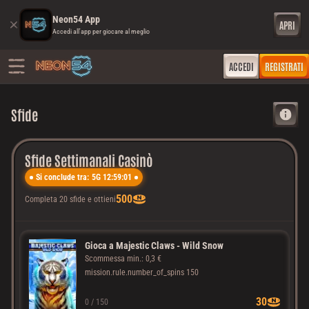
Neon54 App
APRI
Accedi all'app per giocare al meglio
ACCEDI
REGISTRATI
Sfide
Sfide Settimanali Casinò
Si conclude tra:
5G 12:59:01
500
Completa 20 sfide e ottieni
Gioca a Majestic Claws - Wild Snow
Scommessa min.:
0,3 €
mission.rule.number_of_spins
150
30
0
/ 150