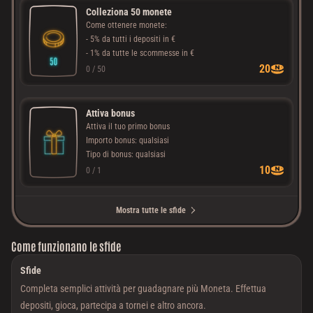
Colleziona 50 monete
Come ottenere monete:
- 5% da tutti i depositi in €
- 1% da tutte le scommesse in €
20
0
/ 50
Attiva bonus
Attiva il tuo primo bonus
Importo bonus: qualsiasi
Tipo di bonus: qualsiasi
10
0
/ 1
Mostra tutte le sfide
Come funzionano le sfide
Sfide
Completa semplici attività per guadagnare più Moneta. Effettua
depositi, gioca, partecipa a tornei e altro ancora.