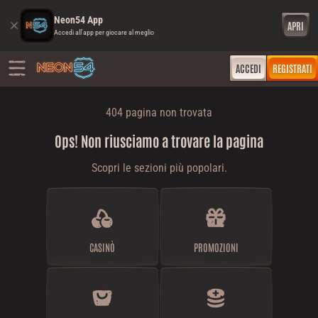
Neon54 App
APRI
Accedi all'app per giocare al meglio
ACCEDI
REGISTRATI
404 pagina non trovata
Ops! Non riusciamo a trovare la pagina
Scopri le sezioni più popolari.
CASINÒ
PROMOZIONI