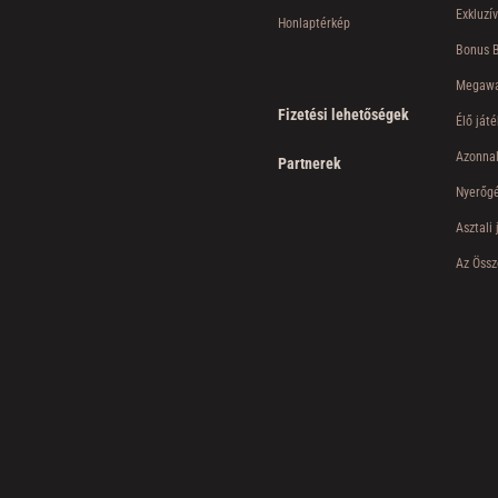
Exkluzív
Honlaptérkép
Bonus 
Megawa
Fizetési lehetőségek
Élő ját
Azonnal
Partnerek
Nyerőg
Asztali 
Az Össz