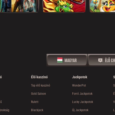
MAGYAR
ÉLŐ CH
nó
Élő kaszinó
Jackpotok
S
Top élő kaszinó
WonderPot
S
Gold Saloon
Forró Jackpotok
É
rű
Rulett
Lucky Jackpotok
V
jnokság
Blackjack
Új Jackpotok
L