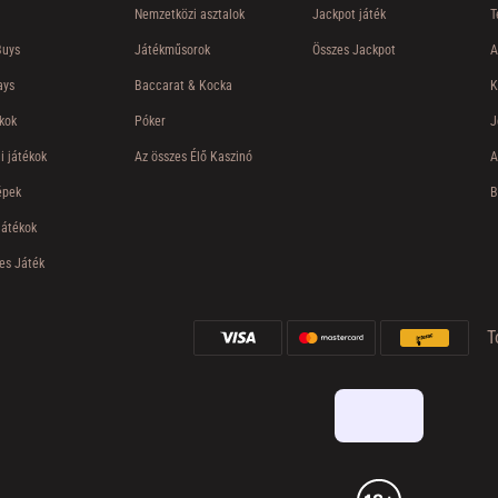
Nemzetközi asztalok
Jackpot játék
T
Buys
Játékműsorok
Összes Jackpot
A
ys
Baccarat & Kocka
K
ékok
Póker
J
i játékok
Az összes Élő Kaszinó
A
épek
B
játékok
es Játék
T