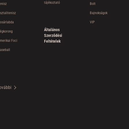
tájékoztató
enisz
Bolt
sztalitenisz
Bajnokságok
osárlabda
VIP
Általános
égkorong
Szerződési
merikai Foci
Feltételek
aseball
ovábbi