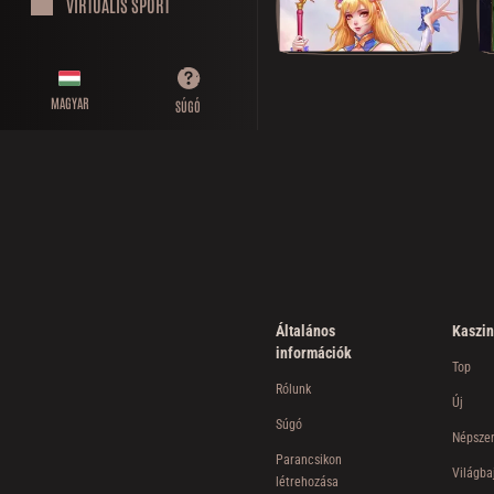
VIRTUÁLIS SPORT
MAGYAR
SÚGÓ
Általános
Kaszi
információk
Top
Rólunk
Új
Súgó
Népsze
Parancsikon
Világba
létrehozása