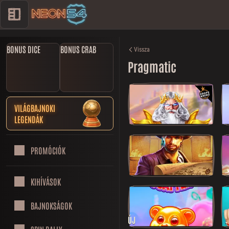
BONUS DICE
BONUS CRAB
Vissza
Pragmatic
JÁTÉK
VILÁGBAJNOKI
LEGENDÁK
JÁTÉK
PROMÓCIÓK
KIHÍVÁSOK
JÁTÉK
BAJNOKSÁGOK
ÚJ