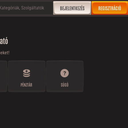
Kategóriák, Szolgáltatók
BEJELENTKEZÉS
REGISZTRÁCIÓ
ató
eket!
PÉNZTÁR
SÚGÓ