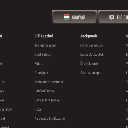
MAGYAR
ÉLŐ CH
nó
Élő kaszinó
Jackpotok
S
Top élő kaszinó
Forró Jackpotok
S
Gold Saloon
Lucky Jackpotok
É
rű
Rulett
Új Jackpotok
V
Blackjack
Összes Jackpot
L
Buys
Nemzetközi asztalok
T
ys
Játékműsorok
A
ékok
Baccarat & Kocka
K
i játékok
Póker
J
épek
Az összes Élő Kaszinó
A
játékok
B