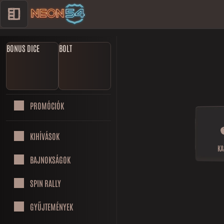
BONUS DICE
BOLT
PROMÓCIÓK
KIHÍVÁSOK
KA
BAJNOKSÁGOK
SPIN RALLY
GYŰJTEMÉNYEK