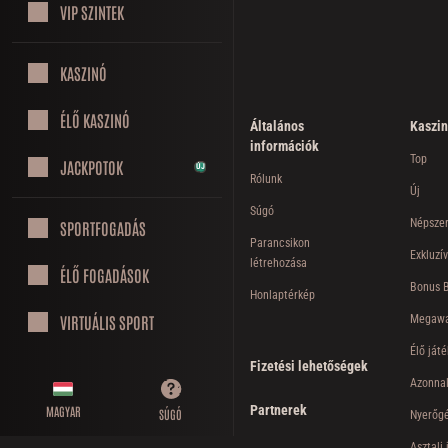
VIP SZINTEK
KASZINÓ
ÉLŐ KASZINÓ
Általános
Kaszi
információk
Top
JACKPOTOK
ÚJ
Rólunk
Új
Súgó
Népsze
SPORTFOGADÁS
Parancsikon
Exkluzív
létrehozása
ÉLŐ FOGADÁSOK
Bonus 
Honlaptérkép
VIRTUÁLIS SPORT
Megawa
Élő ját
Fizetési lehetőségek
Azonnal
Partnerek
MAGYAR
SÚGÓ
Nyerőg
Asztali 