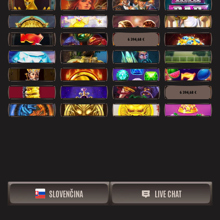
6 394,68 €
6 394,68 €
SLOVENČINA
LIVE CHAT