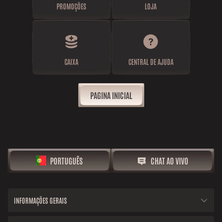
PROMOÇÕES
LOJA
CAIXA
CENTRAL DE AJUDA
PAGINA INICIAL
PORTUGUÊS
CHAT AO VIVO
INFORMAÇÕES GERAIS