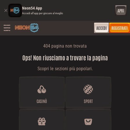
Neon54 App
APRI
Accedi all'app per giocare al meglio
ACCEDI
REGISTRATI
404 pagina non trovata
Ops! Non riusciamo a trovare la pagina
Scopri le sezioni più popolari.
CASINÒ
SPORT