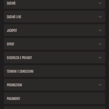
CASINÒ
CASINÒ LIVE
JACKPOT
SPORT
SICUREZZA E PRIVACY
TERMINI E CONDIZIONI
PROMOZIONI
PAGAMENTI