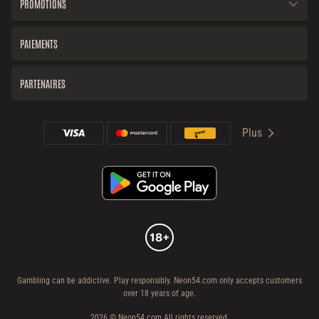
PROMOTIONS
PAIEMENTS
PARTENAIRES
Plus
Gambling can be addictive. Play responsibly. Neon54.com only accepts customers
over 18 years of age.
2026 © Neon54.com All rights reserved.