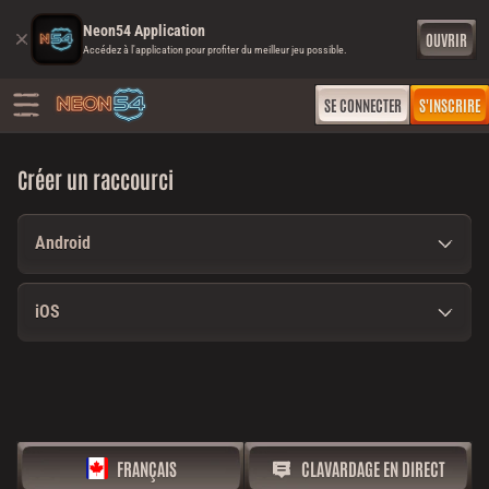
Neon54 Application
OUVRIR
Accédez à l'application pour profiter du meilleur jeu possible.
SE CONNECTER
S'INSCRIRE
Créer un raccourci
Android
iOS
FRANÇAIS
CLAVARDAGE EN DIRECT