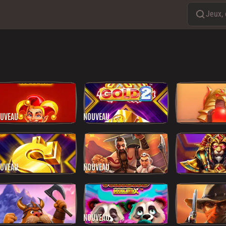
Jeux, 
JOUER
JOUER
JOUE
UVEAU
NOUVEAU
JOUER
JOUER
JOUE
UVEAU
NOUVEAU
JOUER
JOUER
JOUE
NOUVEAU