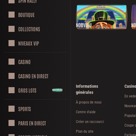
SPIN RALLY
JOUER
BOUTIQUE
NOUVEAU
NO
COLLECTIONS
NIVEAUX VIP
CASINO
CASINO EN DIRECT
Informations
Casin
GROS LOTS
NOUVEAU
générales
En vede
À propos de nous
Nouvea
SPORTS
Centre d'aide
Populai
Créer un raccourci
PARIS EN DIRECT
Coupe 
Plan du site
Exclusiv