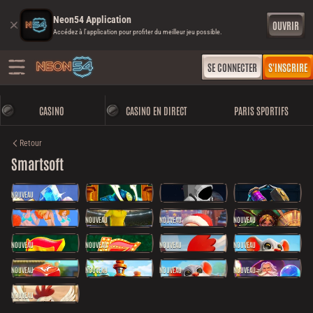
Neon54 Application
OUVRIR
Accédez à l'application pour profiter du meilleur jeu possible.
SE CONNECTER
S'INSCRIRE
CASINO
CASINO EN DIRECT
PARIS SPORTIFS
Retour
Smartsoft
NOUVEAU
NOUVEAU
NOUVEAU
NOUVEAU
NOUVEAU
NOUVEAU
NOUVEAU
NOUVEAU
NOUVEAU
NOUVEAU
NOUVEAU
NOUVEAU
NOUVEAU