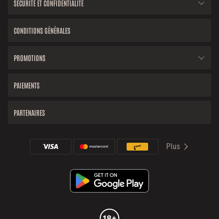
SÉCURITÉ ET CONFIDENTIALITÉ
CONDITIONS GÉNÉRALES
PROMOTIONS
PAIEMENTS
PARTENAIRES
Plus