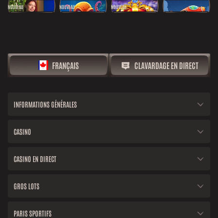
NOUVEAU
NOUVEAU
NOUVEAU
FRANÇAIS
CLAVARDAGE EN DIRECT
INFORMATIONS GÉNÉRALES
CASINO
CASINO EN DIRECT
GROS LOTS
PARIS SPORTIFS